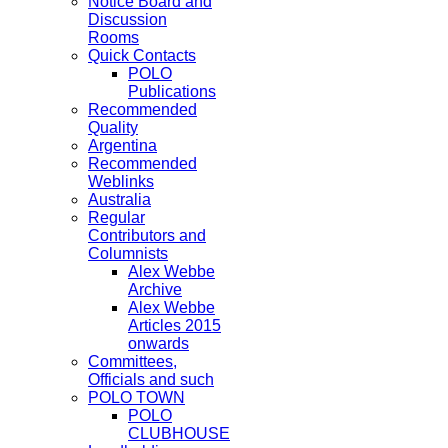
Notice Board and
Discussion
Rooms
Quick Contacts
POLO
Publications
Recommended
Quality
Argentina
Recommended
Weblinks
Australia
Regular
Contributors and
Columnists
Alex Webbe
Archive
Alex Webbe
Articles 2015
onwards
Committees,
Officials and such
POLO TOWN
POLO
CLUBHOUSE