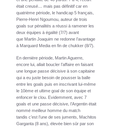
était creusé… mais pas définitif car en
quatrième période, le handicap 5 français,
Pierre-Henri Ngoumou, auteur de trois
goals sur pénalités a réussi à ramener les
deux équipes à égalité (7/7) avant
que Martin Joaquim ne redonne l’avantage
à Marquard Media en fin de chukker (8/7).
En dernière période, Martin Aguerre,
encore lui, allait boucler l’affaire en faisant
une longue passe décisive à son capitaine
qui a eu juste besoin de pousser la balle
entre les goals puis en inscrivant lui-même
le 10ème et ultime goal de son équipe et
enfoncer le clou. Evidemment, avec 7
goals et une passe décisive, l’Argentin était
nommé meilleur homme du match
tandis c’est l’une de ses juments, Machitos
Garganta (8 ans), élevée bien sûr par son