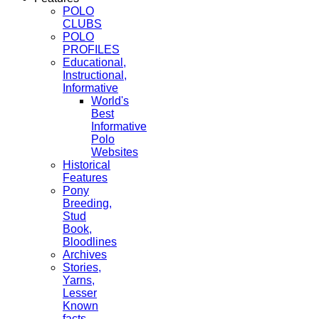
POLO
CLUBS
POLO
PROFILES
Educational,
Instructional,
Informative
World's
Best
Informative
Polo
Websites
Historical
Features
Pony
Breeding,
Stud
Book,
Bloodlines
Archives
Stories,
Yarns,
Lesser
Known
facts