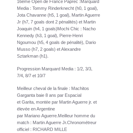
16ème Open de France Paprec :Marquard
Media : Tommy Rinderknecht (h0, 1 goal),
Jota Chavanne (h5, 1 goal), Martin Aguerre
Jr (h7, 7 goals dont 2 pénalités) et Martin
Joaquin (h4, 1 goals)Mochi Chic : Nacho
Kennedy (h3, 1 goal), Pierre-Henri
Ngoumou (h5, 4 goals de pénalité), Dario
Musso (h7, 2 goals) et Alexandre
Sztarkman (h1).
Progression Marquard Media : 1/2, 3/3,
7/4, 8/7 et 10/7
Meilleur cheval de la finale : Machitos
Garganta baie 8 ans par Espacial
et Garita, montée par Martin Aguerre jr. et
élevée en Argentine
par Mariano Aguerre.Meilleur homme du
match : Martin Aguerre Jr.Chronométreur
officiel : RICHARD MILLE