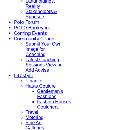
Landholdings,
Reality
Stakeholders &
Sponsors
Polo Forum
POLO Boulevard
Coming Events
Community Coach
Submit Your Own
Image for
Coaching
Latest Coaching
Sessions View or
Add Advise
Lifestyle
Finance
Haute Couture
Gentleman's
Fashions
Fashion Houses,
Couturiers
Travel
Motoring
Fine Art,
Galleries.