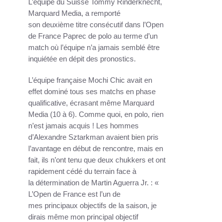
L’équipe du Suisse Tommy Rinderknecht,
Marquard Media, a remporté
son deuxième titre consécutif dans l’Open
de France Paprec de polo au terme d’un
match où l’équipe n’a jamais semblé être
inquiétée en dépit des pronostics.
L’équipe française Mochi Chic avait en
effet dominé tous ses matchs en phase
qualificative, écrasant même Marquard
Media (10 à 6). Comme quoi, en polo, rien
n’est jamais acquis ! Les hommes
d’Alexandre Sztarkman avaient bien pris
l’avantage en début de rencontre, mais en
fait, ils n’ont tenu que deux chukkers et ont
rapidement cédé du terrain face à
la détermination de Martin Aguerra Jr. : «
L’Open de France est l’un de
mes principaux objectifs de la saison, je
dirais même mon principal objectif