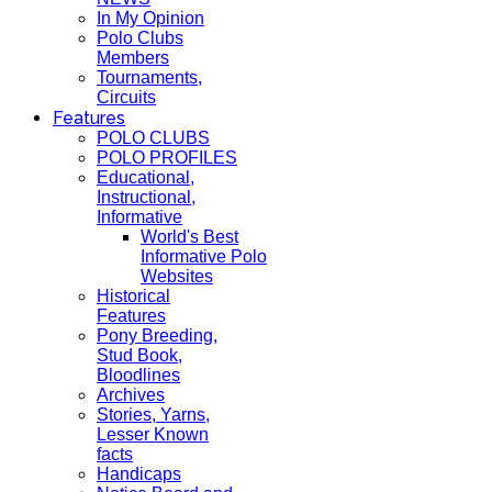
In My Opinion
Polo Clubs
Members
Tournaments,
Circuits
Features
POLO CLUBS
POLO PROFILES
Educational,
Instructional,
Informative
World's Best
Informative Polo
Websites
Historical
Features
Pony Breeding,
Stud Book,
Bloodlines
Archives
Stories, Yarns,
Lesser Known
facts
Handicaps