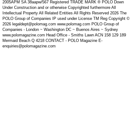
2005APM SA 38aapw/567 Registered TRADE MARK ® POLO Down
Under Construction and or otherwise Copyrighted furthermore All
Intellectual Property All Related Entities All Rights Reserved 2026 The
POLO Group of Companies IP used under License TM Reg Copyright ©
2026 legaldept@polomag.com www.polomag.com POLO Group of
Companies - London ~ Washington DC ~ Buenos Aires ~ Sydney
www.polomagazine.com Head Office - Smiths Lawn ACN 158 129 189
Mermaid Beach Q 4218 CONTACT - POLO Magazine E-
enquiries@polomagazine.com