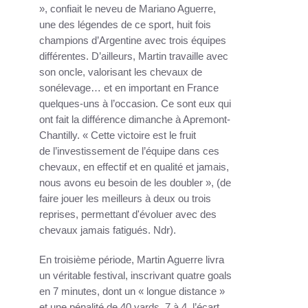
», confiait le neveu de Mariano Aguerre,
une des légendes de ce sport, huit fois
champions d’Argentine avec trois équipes
différentes. D’ailleurs, Martin travaille avec
son oncle, valorisant les chevaux de
sonélevage… et en important en France
quelques-uns à l’occasion. Ce sont eux qui
ont fait la différence dimanche à Apremont-
Chantilly. « Cette victoire est le fruit
de l’investissement de l’équipe dans ces
chevaux, en effectif et en qualité et jamais,
nous avons eu besoin de les doubler », (de
faire jouer les meilleurs à deux ou trois
reprises, permettant d'évoluer avec des
chevaux jamais fatigués. Ndr).
En troisième période, Martin Aguerre livra
un véritable festival, inscrivant quatre goals
en 7 minutes, dont un « longue distance »
et une pénalité de 40 yards. 7 à 4, l’écart