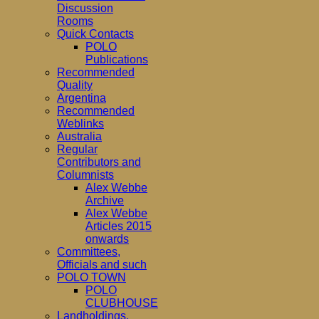
Discussion
Rooms
Quick Contacts
POLO
Publications
Recommended
Quality
Argentina
Recommended
Weblinks
Australia
Regular
Contributors and
Columnists
Alex Webbe
Archive
Alex Webbe
Articles 2015
onwards
Committees,
Officials and such
POLO TOWN
POLO
CLUBHOUSE
Landholdings,