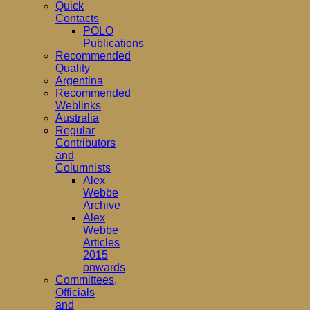
Quick
Contacts
POLO
Publications
Recommended
Quality
Argentina
Recommended
Weblinks
Australia
Regular
Contributors
and
Columnists
Alex
Webbe
Archive
Alex
Webbe
Articles
2015
onwards
Committees,
Officials
and