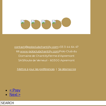
contact@poloclubchantilly.com
+33 3 44 64 47
66
www.poloclubchantilly.com
Polo Club du
Domaine de ChantillyFerme d’Apremont
SASRoute de Verneuil - 60300 Apremont
Mettre à jour les préférences
|
Se désinscrire
< Prev
Next >