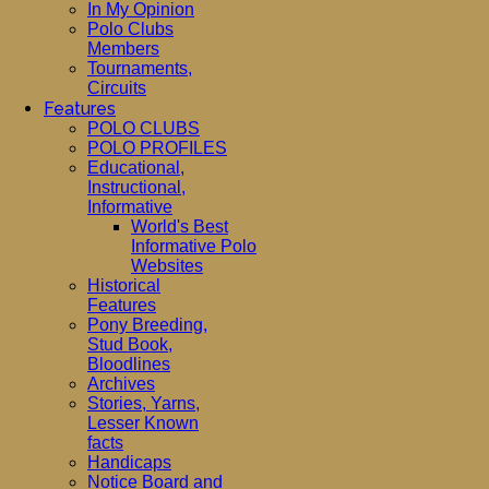
In My Opinion
Polo Clubs
Members
Tournaments,
Circuits
Features
POLO CLUBS
POLO PROFILES
Educational,
Instructional,
Informative
World's Best
Informative Polo
Websites
Historical
Features
Pony Breeding,
Stud Book,
Bloodlines
Archives
Stories, Yarns,
Lesser Known
facts
Handicaps
Notice Board and