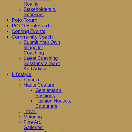
Reality
Stakeholders &
Sponsors
Polo Forum
POLO Boulevard
Coming Events
Community Coach
Submit Your Own
Image for
Coaching
Latest Coaching
Sessions View or
Add Advise
Lifestyle
Finance
Haute Couture
Gentleman's
Fashions
Fashion Houses,
Couturiers
Travel
Motoring
Fine Art,
Galleries.