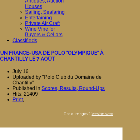
Antiques, Auction
Houses
Sailing, Seafaring
Entertaining
Private Air Craft
Wine Vine for
Buyers & Cellars
Classifieds
UN FRANCE-USA DE POLO "OLYMPIQUE" À
CHANTILLY LE 7 AOÛT
July 16
Uploaded by "Polo Club du Domaine de
Chantilly"
Published in
Scores, Results, Round-Ups
Hits: 21409
Print
,
Pas d'images ?
Version web